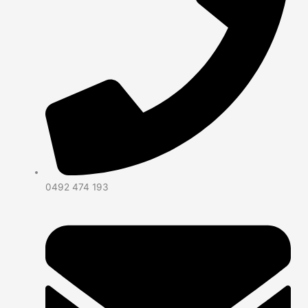
0492 474 193