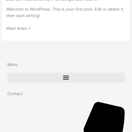
Welcome to WordPress. This is your first post. Edit or delete it,
then start writing!
Meer lezen »
Menu
Contact